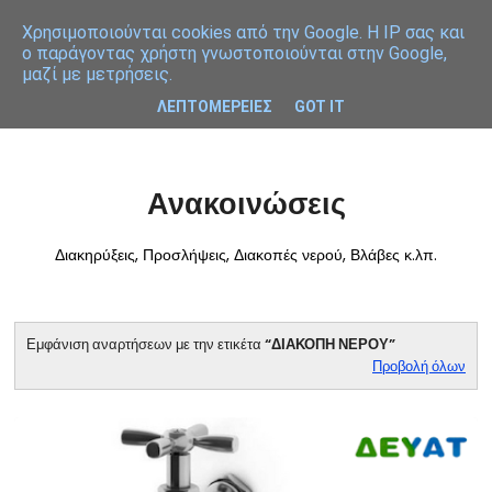
Χρησιμοποιoύνται cookies από την Google. Η IP σας και
ο παράγοντας χρήστη γνωστοποιούνται στην Google,
μαζί με μετρήσεις.
ΛΕΠΤΟΜΕΡΕΙΕΣ
GOT IT
Ανακοινώσεις
Διακηρύξεις, Προσλήψεις, Διακοπές νερού, Βλάβες κ.λπ.
Εμφάνιση αναρτήσεων με την ετικέτα
ΔΙΑΚΟΠΗ ΝΕΡΟΥ
Προβολή όλων