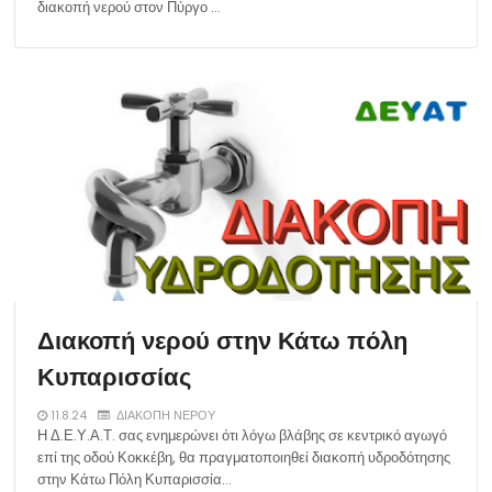
διακοπή νερού στον Πύργο …
Διακοπή νερού στην Κάτω πόλη
Κυπαρισσίας
11.8.24
ΔΙΑΚΟΠΗ ΝΕΡΟΥ
Η Δ.Ε.Υ.Α.Τ. σας ενημερώνει ότι λόγω βλάβης σε κεντρικό αγωγό
επί της οδού Κοκκέβη, θα πραγματοποιηθεί διακοπή υδροδότησης
στην Κάτω Πόλη Κυπαρισσία…