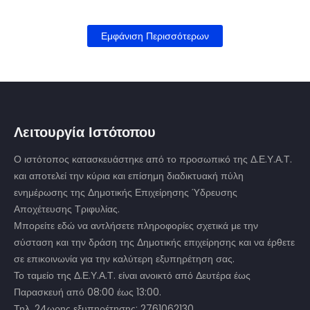
Εμφάνιση Περισσότερων
Λειτουργία Ιστότοπου
Ο ιστότοπος κατασκευάστηκε από το προσωπικό της Δ.Ε.Υ.Α.Τ.
και αποτελεί την κύρια και επίσημη διαδικτυακή πύλη
ενημέρωσης της Δημοτικής Επιχείρησης Ύδρευσης
Αποχέτευσης Τριφυλίας.
Μπορείτε εδώ να αντλήσετε πληροφορίες σχετικά με την
σύσταση και την δράση της Δημοτικής επιχείρησης και να έρθετε
σε επικοινωνία για την καλύτερη εξυπηρέτηση σας.
Το ταμείο της Δ.Ε.Υ.Α.Τ. είναι ανοικτό από Δευτέρα έως
Παρασκευή από 08:00 έως 13:00.
Τηλ. 24ωρης εξυπηρέτησης: 2761062130