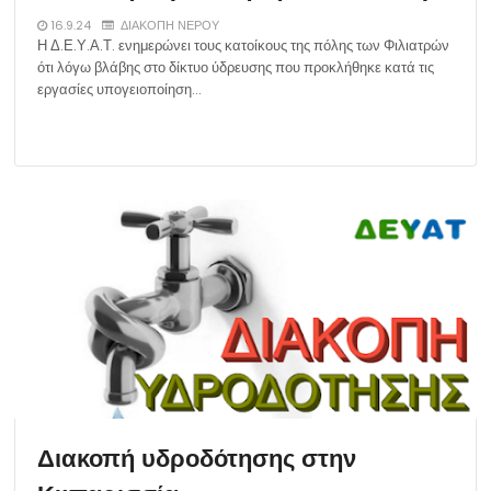
16.9.24
ΔΙΑΚΟΠΗ ΝΕΡΟΥ
Η Δ.Ε.Υ.Α.Τ. ενημερώνει τους κατοίκους της πόλης των Φιλιατρών
ότι λόγω βλάβης στο δίκτυο ύδρευσης που προκλήθηκε κατά τις
εργασίες υπογειοποίηση…
Διακοπή υδροδότησης στην