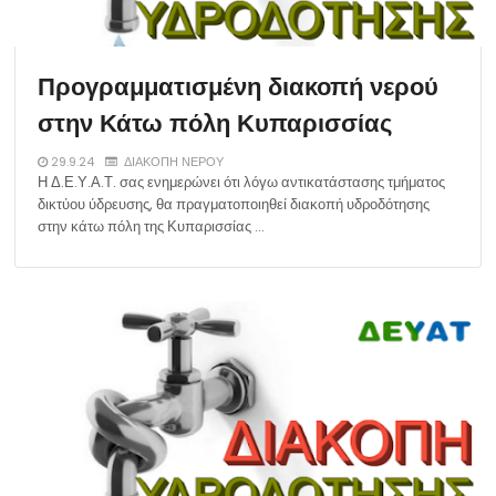
Προγραμματισμένη διακοπή νερού
στην Κάτω πόλη Κυπαρισσίας
29.9.24
ΔΙΑΚΟΠΗ ΝΕΡΟΥ
Η Δ.Ε.Υ.Α.Τ. σας ενημερώνει ότι λόγω αντικατάστασης τμήματος
δικτύου ύδρευσης, θα πραγματοποιηθεί διακοπή υδροδότησης
στην κάτω πόλη της Κυπαρισσίας …