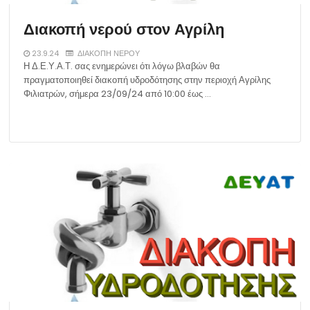
Διακοπή νερού στον Αγρίλη
23.9.24
ΔΙΑΚΟΠΗ ΝΕΡΟΥ
Η Δ.Ε.Υ.Α.Τ. σας ενημερώνει ότι λόγω βλαβών θα
πραγματοποιηθεί διακοπή υδροδότησης στην περιοχή Αγρίλης
Φιλιατρών, σήμερα 23/09/24 από 10:00 έως …