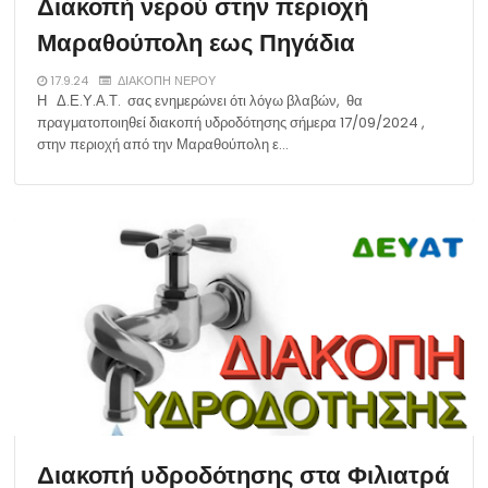
Διακοπή νερού στην περιοχή
Μαραθούπολη εως Πηγάδια
17.9.24
ΔΙΑΚΟΠΗ ΝΕΡΟΥ
Η Δ.Ε.Υ.Α.Τ. σας ενημερώνει ότι λόγω βλαβών, θα
πραγματοποιηθεί διακοπή υδροδότησης σήμερα 17/09/2024 ,
στην περιοχή από την Μαραθούπολη ε…
Διακοπή υδροδότησης στα Φιλιατρά