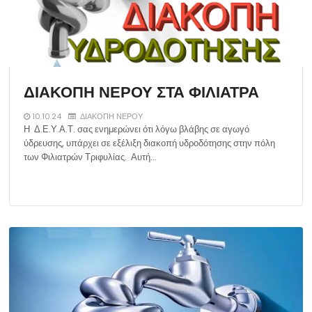
ΔΙΑΚΟΠΗ ΝΕΡΟΥ ΣΤΑ ΦΙΛΙΑΤΡΑ
10.10.24
ΔΙΑΚΟΠΗ ΝΕΡΟΥ
Η Δ.Ε.Υ.Α.Τ. σας ενημερώνει ότι λόγω βλάβης σε αγωγό
ύδρευσης, υπάρχει σε εξέλιξη διακοπή υδροδότησης στην πόλη
των Φιλιατρών Τριφυλίας. Αυτή…