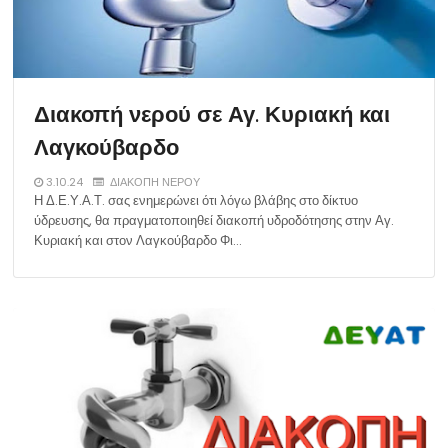
Διακοπή νερού σε Αγ. Κυριακή και
Λαγκούβαρδο
3.10.24
ΔΙΑΚΟΠΗ ΝΕΡΟΥ
Η Δ.Ε.Υ.Α.Τ. σας ενημερώνει ότι λόγω βλάβης στο δίκτυο
ύδρευσης, θα πραγματοποιηθεί διακοπή υδροδότησης στην Αγ.
Κυριακή και στον Λαγκούβαρδο Φι…