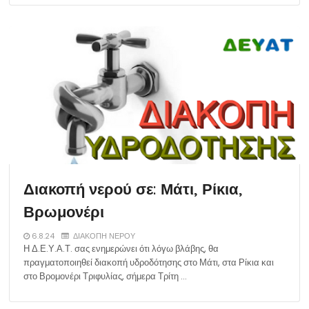
Διακοπή νερού σε: Μάτι, Ρίκια,
Βρωμονέρι
6.8.24
ΔΙΑΚΟΠΗ ΝΕΡΟΥ
Η Δ.Ε.Υ.Α.Τ. σας ενημερώνει ότι λόγω βλάβης, θα
πραγματοποιηθεί διακοπή υδροδότησης στο Μάτι, στα Ρίκια και
στο Βρομονέρι Τριφυλίας, σήμερα Τρίτη …