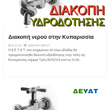
Διακοπή νερού στην Κυπαρισσία
15.10.24
ΔΙΑΚΟΠΗ ΝΕΡΟΥ
Η Δ.Ε.Υ.Α.Τ. σας ενημερώνει ότι λόγω βλάβης θα
πραγματοποιηθεί διακοπή υδροδότησης στην πόλη της
Κυπαρισσίας σήμερα Τρίτη 15/10/24 από τις 12:00…