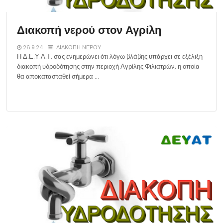
Διακοπή νερού στον Αγρίλη
26.9.24
ΔΙΑΚΟΠΗ ΝΕΡΟΥ
Η Δ.Ε.Υ.Α.Τ. σας ενημερώνει ότι λόγω βλάβης υπάρχει σε εξέλιξη
διακοπή υδροδότησης στην περιοχή Αγρίλης Φιλιατρών, η οποία
θα αποκατασταθεί σήμερα …