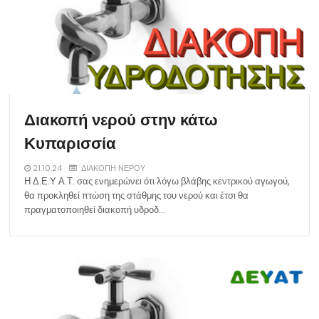
Διακοπή νερού στην κάτω
Κυπαρισσία
21.10.24
ΔΙΑΚΟΠΗ ΝΕΡΟΥ
Η Δ.Ε.Υ.Α.Τ. σας ενημερώνει ότι λόγω βλάβης κεντρικού αγωγού,
θα προκληθεί πτώση της στάθμης του νερού και έτσι θα
πραγματοποιηθεί διακοπή υδροδ…