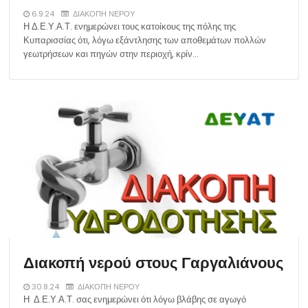
6.9.24
ΔΙΑΚΟΠΗ ΝΕΡΟΥ
Η Δ.Ε.Υ.Α.Τ. ενημερώνει τους κατοίκους της πόλης της
Κυπαρισσίας ότι, λόγω εξάντλησης των αποθεμάτων πολλών
γεωτρήσεων και πηγών στην περιοχή, κρίν…
Διακοπή νερού στους Γαργαλιάνους
30.8.24
ΔΙΑΚΟΠΗ ΝΕΡΟΥ
Η Δ.Ε.Υ.Α.Τ. σας ενημερώνει ότι λόγω βλάβης σε αγωγό