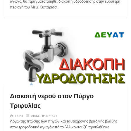
αγωγό, θα πραγματοποιηθεί διακοπή υδροδότησης στην ευρύτερη
περιοχή του Μεμί Κυπαρισσ…
Διακοπή νερού στον Πύργο
Τριφυλίας
11.8.24
ΔΙΑΚΟΠΗ ΝΕΡΟΥ
Λόγω της πτώσης των πηγών και ταυτόχρονης βραδινής βλάβης
στον τροφοδοτικό αγωγό από το "Αλικοντουζι" προκλήθηκε