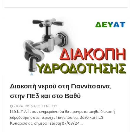
Διακοπή νερού στη Γιαννίτσαινα,
στην ΠΕ3 και στο Βαθύ
7.8.24
ΔΙΑΚΟΠΗ ΝΕΡΟΥ
Η Δ.Ε.Υ.Α.Τ. σας ενημερώνει ότι θα πραγματοποιηθεί διακοπή
υδροδότησης στις περιοχές Γιαννίτσαινα, Βαθύ και ΠΕ3
Κυπαρισσίας, σήμερα Τετάρτη 07/08/24 …