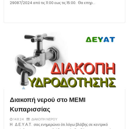
29087/2024 από τις 11:00 εως τις 15:00. Θα επηρ…
Διακοπή νερού στο ΜΕΜΙ
Κυπαρισσίας
14.8.24
ΔΙΑΚΟΠΗ ΝΕΡΟΥ
Η Δ.Ε.Υ.Α.Τ. σας ενημερώνει ότι λόγω βλάβης σε κεντρικό