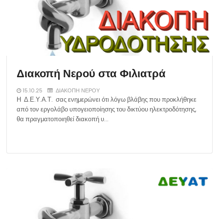
Διακοπή Νερού στα Φιλιατρά
15.10.25
ΔΙΑΚΟΠΗ ΝΕΡΟΥ
Η Δ.Ε.Υ.Α.Τ. σας ενημερώνει ότι λόγω βλάβης που προκλήθηκε
από τον εργολάβο υπογειοποίησης του δικτύου ηλεκτροδότησης,
θα πραγματοποιηθεί διακοπή υ…