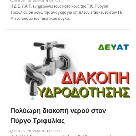
15.9.25
ΔΙΑΚΟΠΗ ΝΕΡΟΥ
Η Δ.Ε.Υ.Α.Τ. ενημερώνει τους κατοίκους της Τ.Κ. Πύργου
Τριφυλίας ότι λόγω της ανάγκης για επιπλέον επισκευές στον Η/
Μ εξοπλισμό του πιεστικού συγκρ…
Πολύωρη διακοπή νερού στον
Πύργο Τριφυλίας
13.9.25
ΔΙΑΚΟΠΗ ΝΕΡΟΥ