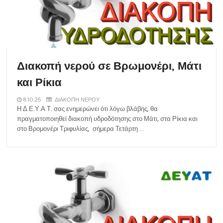
Διακοπή νερού σε Βρωμονέρι, Μάτι
και Ρίκια
8.10.25
ΔΙΑΚΟΠΗ ΝΕΡΟΥ
Η Δ.Ε.Υ.Α.Τ. σας ενημερώνει ότι λόγω βλάβης, θα
πραγματοποιηθεί διακοπή υδροδότησης στο Μάτι, στα Ρίκια και
στο Βρομονέρι Τριφυλίας, σήμερα Τετάρτη …