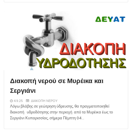
Διακοπή νερού σε Μυρέικα και
Σεργιάνι
4.9.25
ΔΙΑΚΟΠΗ ΝΕΡΟΥ
Λόγω βλάβης σε γεώτρηση ύδρευσης, θα πραγματοποιηθεί
διακοπή υδροδότησης στην περιοχή από τα Μυρέικα έως το
Σεργιάνι Κυπαρισσίας, σήμερα Πέμπτη 04…