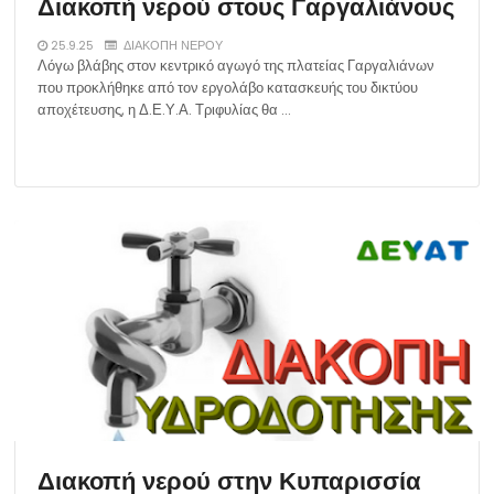
Διακοπή νερού στους Γαργαλιάνους
25.9.25
ΔΙΑΚΟΠΗ ΝΕΡΟΥ
Λόγω βλάβης στον κεντρικό αγωγό της πλατείας Γαργαλιάνων
που προκλήθηκε από τον εργολάβο κατασκευής του δικτύου
αποχέτευσης, η Δ.Ε.Υ.Α. Τριφυλίας θα …
Διακοπή νερού στην Κυπαρισσία