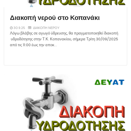
Διακοπή νερού στο Κοπανάκι
30.9.25
ΔΙΑΚΟΠΗ ΝΕΡΟΥ
Λόγω βλάβης σε αγωγό ύδρευσης, θα πραγματοποιηθεί διακοπή
υδροδότησης στην Τ.Κ. Κοπανακίου, σήμερα Τρίτη 30/09/2025
από τις 11:00 έως την αποκ…