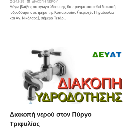
24.9.25
ΔΙΑΚΟΠΗ ΝΕΡΟΥ
Λόγω βλάβης σε αγωγό ύδρευσης, θα πραγματοποιηθεί διακοπή
υδροδότησης σε τμήμα της Κυπαρισσίας (περιοχές Πηγαδούλια
και Αγ. Νικόλαος), σήμερα Τετάρ…
Διακοπή νερού στον Πύργο
Τριφυλίας