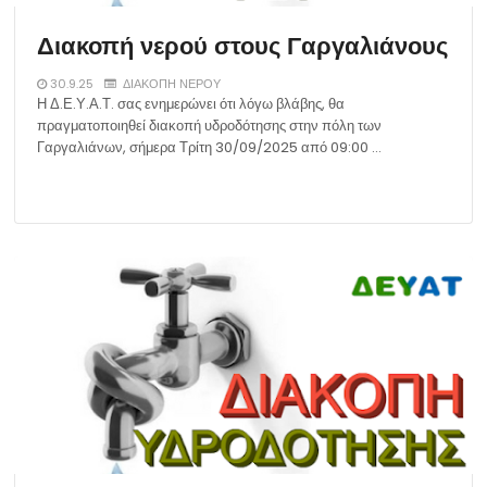
Διακοπή νερού στους Γαργαλιάνους
30.9.25
ΔΙΑΚΟΠΗ ΝΕΡΟΥ
Η Δ.Ε.Υ.Α.Τ. σας ενημερώνει ότι λόγω βλάβης, θα
πραγματοποιηθεί διακοπή υδροδότησης στην πόλη των
Γαργαλιάνων, σήμερα Τρίτη 30/09/2025 από 09:00 …