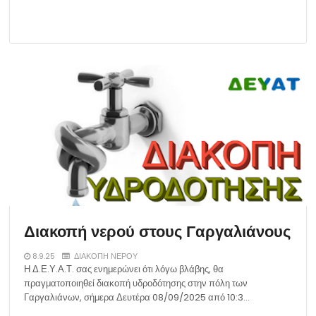
Διακοπή νερού στους Γαργαλιάνους
8.9.25
ΔΙΑΚΟΠΗ ΝΕΡΟΥ
Η Δ.Ε.Υ.Α.Τ. σας ενημερώνει ότι λόγω βλάβης, θα
πραγματοποιηθεί διακοπή υδροδότησης στην πόλη των
Γαργαλιάνων, σήμερα Δευτέρα 08/09/2025 από 10:3…