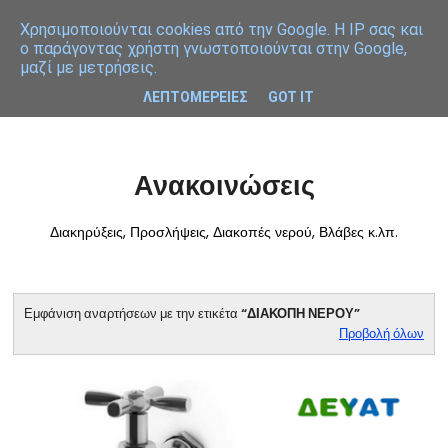
Χρησιμοποιoύνται cookies από την Google. Η IP σας και
ο παράγοντας χρήστη γνωστοποιούνται στην Google,
μαζί με μετρήσεις.
ΛΕΠΤΟΜΕΡΕΙΕΣ
GOT IT
Ανακοινώσεις
Διακηρύξεις, Προσλήψεις, Διακοπές νερού, Βλάβες κ.λπ.
Εμφάνιση αναρτήσεων με την ετικέτα
ΔΙΑΚΟΠΗ ΝΕΡΟΥ
Προβολή όλων