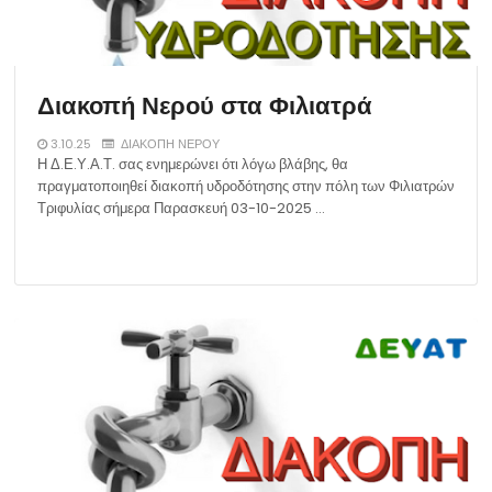
Διακοπή Νερού στα Φιλιατρά
3.10.25
ΔΙΑΚΟΠΗ ΝΕΡΟΥ
Η Δ.Ε.Υ.Α.Τ. σας ενημερώνει ότι λόγω βλάβης, θα
πραγματοποιηθεί διακοπή υδροδότησης στην πόλη των Φιλιατρών
Τριφυλίας σήμερα Παρασκευή 03-10-2025 …