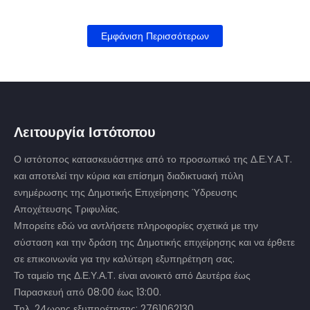
Εμφάνιση Περισσότερων
Λειτουργία Ιστότοπου
Ο ιστότοπος κατασκευάστηκε από το προσωπικό της Δ.Ε.Υ.Α.Τ.
και αποτελεί την κύρια και επίσημη διαδικτυακή πύλη
ενημέρωσης της Δημοτικής Επιχείρησης Ύδρευσης
Αποχέτευσης Τριφυλίας.
Μπορείτε εδώ να αντλήσετε πληροφορίες σχετικά με την
σύσταση και την δράση της Δημοτικής επιχείρησης και να έρθετε
σε επικοινωνία για την καλύτερη εξυπηρέτηση σας.
Το ταμείο της Δ.Ε.Υ.Α.Τ. είναι ανοικτό από Δευτέρα έως
Παρασκευή από 08:00 έως 13:00.
Τηλ. 24ωρης εξυπηρέτησης: 2761062130