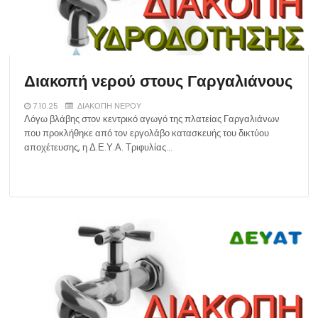
Διακοπή νερού στους Γαργαλιάνους
7.10.25
ΔΙΑΚΟΠΗ ΝΕΡΟΥ
Λόγω βλάβης στον κεντρικό αγωγό της πλατείας Γαργαλιάνων
που προκλήθηκε από τον εργολάβο κατασκευής του δικτύου
αποχέτευσης, η Δ.Ε.Υ.Α. Τριφυλίας…