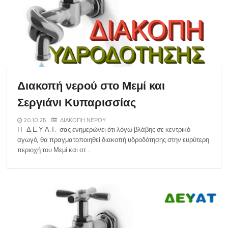
Διακοπή νερού στο Μεμί και
Σεργιάνι Κυπαρισσίας
20.10.25
ΔΙΑΚΟΠΗ ΝΕΡΟΥ
Η Δ.Ε.Υ.Α.Τ. σας ενημερώνει ότι λόγω βλάβης σε κεντρικό
αγωγό, θα πραγματοποιηθεί διακοπή υδροδότησης στην ευρύτερη
περιοχή του Μεμί και στ…