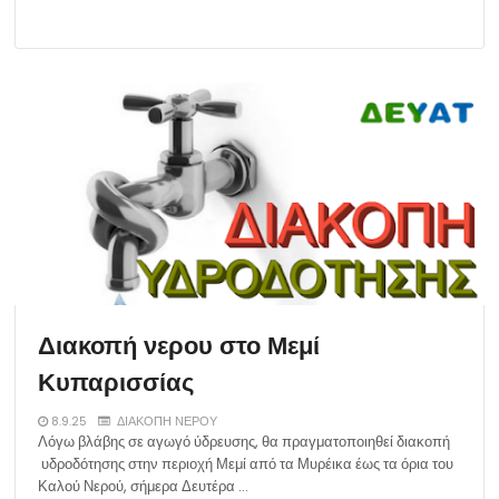
Διακοπή νερου στο Μεμί
Κυπαρισσίας
8.9.25
ΔΙΑΚΟΠΗ ΝΕΡΟΥ
Λόγω βλάβης σε αγωγό ύδρευσης, θα πραγματοποιηθεί διακοπή
υδροδότησης στην περιοχή Μεμί από τα Μυρέικα έως τα όρια του
Καλού Νερού, σήμερα Δευτέρα …