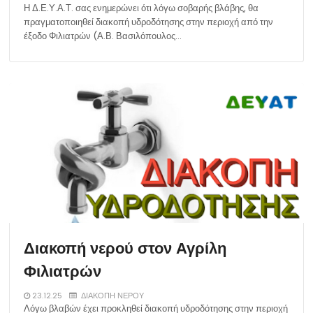
Η Δ.Ε.Υ.Α.Τ. σας ενημερώνει ότι λόγω σοβαρής βλάβης, θα
πραγματοποιηθεί διακοπή υδροδότησης στην περιοχή από την
έξοδο Φιλιατρών (Α.Β. Βασιλόπουλος…
Διακοπή νερού στον Αγρίλη
Φιλιατρών
23.12.25
ΔΙΑΚΟΠΗ ΝΕΡΟΥ
Λόγω βλαβών έχει προκληθεί διακοπή υδροδότησης στην περιοχή