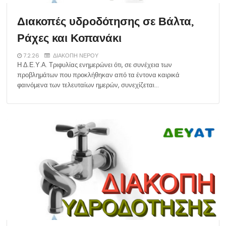
Διακοπές υδροδότησης σε Βάλτα,
Ράχες και Κοπανάκι
7.2.26
ΔΙΑΚΟΠΗ ΝΕΡΟΥ
Η Δ.Ε.Υ.Α. Τριφυλίας ενημερώνει ότι, σε συνέχεια των
προβλημάτων που προκλήθηκαν από τα έντονα καιρικά
φαινόμενα των τελευταίων ημερών, συνεχίζεται…