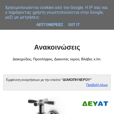
Χρησιμοποιoύνται cookies από την Google. Η IP σας και
ο παράγοντας χρήστη γνωστοποιούνται στην Google,
μαζί με μετρήσεις.
ΛΕΠΤΟΜΕΡΕΙΕΣ
GOT IT
Ανακοινώσεις
Διακηρύξεις, Προσλήψεις, Διακοπές νερού, Βλάβες κ.λπ.
Εμφάνιση αναρτήσεων με την ετικέτα
ΔΙΑΚΟΠΗ ΝΕΡΟΥ
Προβολή όλων