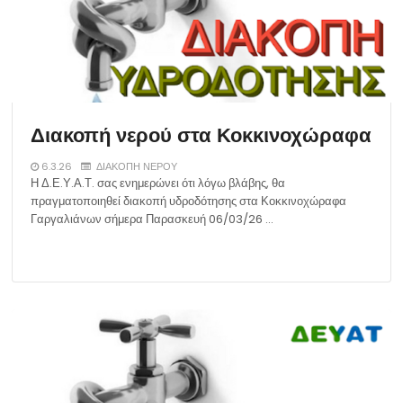
Διακοπή νερού στα Κοκκινοχώραφα
6.3.26
ΔΙΑΚΟΠΗ ΝΕΡΟΥ
Η Δ.Ε.Υ.Α.Τ. σας ενημερώνει ότι λόγω βλάβης, θα
πραγματοποιηθεί διακοπή υδροδότησης στα Κοκκινοχώραφα
Γαργαλιάνων σήμερα Παρασκευή 06/03/26 …