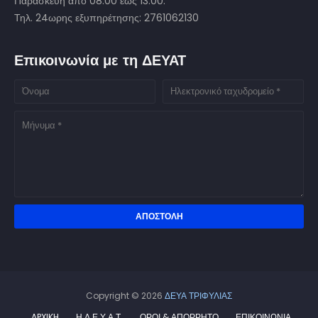
Παρασκευή από 08:00 έως 13:00.
Τηλ. 24ωρης εξυπηρέτησης: 2761062130
Επικοινωνία με τη ΔΕΥΑΤ
Copyright ©
2026
ΔΕΥΑ ΤΡΙΦΥΛΙΑΣ
APXIKH
Η Δ.Ε.Υ.Α.Τ.
ΟΡΟΙ & ΑΠΟΡΡΗΤΟ
ΕΠΙΚΟΙΝΩΝΙΑ