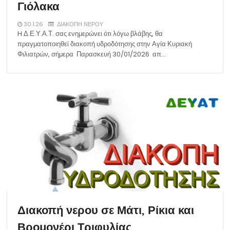
Γιόλακα
30.1.26
ΔΙΑΚΟΠΗ ΝΕΡΟΥ
H Δ.Ε.Υ.Α.Τ. σας ενημερώνει ότι λόγω βλάβης, θα
πραγματοποιηθεί διακοπή υδροδότησης στην Αγία Κυριακή
Φιλιατρών, σήμερα Παρασκευή 30/01/2026 απ…
Διακοπή νερου σε Μάτι, Ρίκια και
Βρομονέρι Τριφυλίας