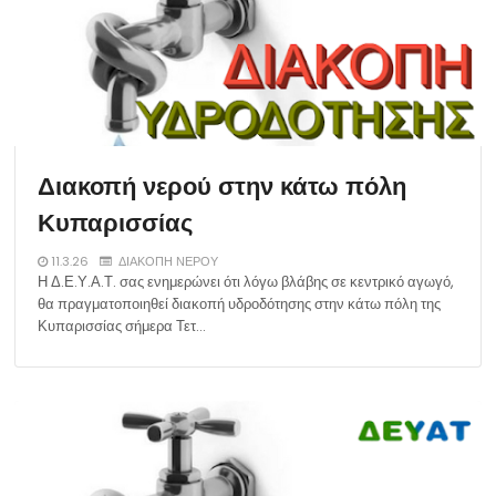
Διακοπή νερού στην κάτω πόλη
Κυπαρισσίας
11.3.26
ΔΙΑΚΟΠΗ ΝΕΡΟΥ
Η Δ.Ε.Υ.Α.Τ. σας ενημερώνει ότι λόγω βλάβης σε κεντρικό αγωγό,
θα πραγματοποιηθεί διακοπή υδροδότησης στην κάτω πόλη της
Κυπαρισσίας σήμερα Τετ…