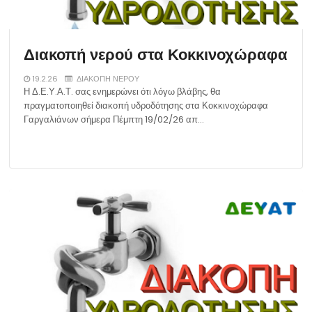
Διακοπή νερού στα Κοκκινοχώραφα
19.2.26
ΔΙΑΚΟΠΗ ΝΕΡΟΥ
Η Δ.Ε.Υ.Α.Τ. σας ενημερώνει ότι λόγω βλάβης, θα
πραγματοποιηθεί διακοπή υδροδότησης στα Κοκκινοχώραφα
Γαργαλιάνων σήμερα Πέμπτη 19/02/26 απ…