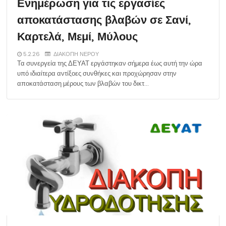
Ενημέρωση για τις εργασίες
αποκατάστασης βλαβών σε Σανί,
Καρτελά, Μεμί, Μύλους
5.2.26
ΔΙΑΚΟΠΗ ΝΕΡΟΥ
Τα συνεργεία της ΔΕΥΑΤ εργάστηκαν σήμερα έως αυτή την ώρα
υπό ιδιαίτερα αντίξοες συνθήκες και προχώρησαν στην
αποκατάσταση μέρους των βλαβών του δικτ…