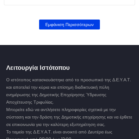
Εμφάνιση Περισσότερων
Λειτουργία Ιστότοπου
Ο ιστότοπος κατασκευάστηκε από το προσωπικό της Δ.Ε.Υ.Α.Τ.
και αποτελεί την κύρια και επίσημη διαδικτυακή πύλη
ενημέρωσης της Δημοτικής Επιχείρησης Ύδρευσης
Αποχέτευσης Τριφυλίας.
Μπορείτε εδώ να αντλήσετε πληροφορίες σχετικά με την
σύσταση και την δράση της Δημοτικής επιχείρησης και να έρθετε
σε επικοινωνία για την καλύτερη εξυπηρέτηση σας.
Το ταμείο της Δ.Ε.Υ.Α.Τ. είναι ανοικτό από Δευτέρα έως