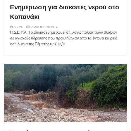
Ενημέρωση για διακοπές νερού στο
Κοπανάκι
6.2.26
ΔΙΑΚΟΠΗ ΝΕΡΟΥ
Η Δ.Ε.Υ.Α. Τριφυλίας ενημερώνει ότι, λόγω πολλαπλών βλαβών
σε αγωγούς ύδρευσης που προκλήθηκαν από τα έντονα καιρικά
φαινόμενα της Πέμπτης 05/02/2…