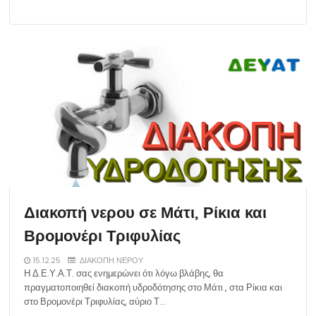
Διακοπή νερου σε Μάτι, Ρίκια και
Βρομονέρι Τριφυλίας
15.12.25
ΔΙΑΚΟΠΗ ΝΕΡΟΥ
Η Δ.Ε.Υ.Α.Τ. σας ενημερώνει ότι λόγω βλάβης, θα
πραγματοποιηθεί διακοπή υδροδότησης στο Μάτι , στα Ρίκια και
στο Βρομονέρι Τριφυλίας, αύριο Τ…