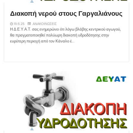
Διακοπή νερού στους Γαργαλιάνους
19.6.25
ΑΝΑΚΟΙΝΩΣΕΙΣ
Η Δ.Ε.Υ.Α.Τ. σας ενημερώνει ότι λόγω βλάβης κεντρικού αγωγού,
θα πραγματοποιηθεί πολύωρη διακοπή υδροδότησης στην
ευρύτερη περιοχή από τον Κάναλο έ…