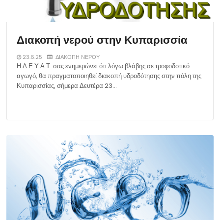
Διακοπή νερού στην Κυπαρισσία
23.6.25
ΔΙΑΚΟΠΗ ΝΕΡΟΥ
Η Δ.Ε.Υ.Α.Τ. σας ενημερώνει ότι λόγω βλάβης σε τροφοδοτικό
αγωγό, θα πραγματοποιηθεί διακοπή υδροδότησης στην πόλη της
Κυπαρισσίας, σήμερα Δευτέρα 23…