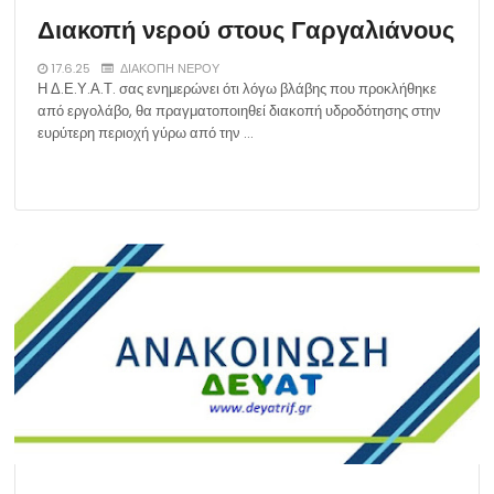
Διακοπή νερού στους Γαργαλιάνους
17.6.25
ΔΙΑΚΟΠΗ ΝΕΡΟΥ
Η Δ.Ε.Υ.Α.Τ. σας ενημερώνει ότι λόγω βλάβης που προκλήθηκε
από εργολάβο, θα πραγματοποιηθεί διακοπή υδροδότησης στην
ευρύτερη περιοχή γύρω από την …