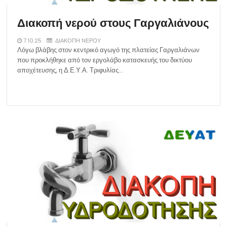
Διακοπή νερού στους Γαργαλιάνους
7.10.25
ΔΙΑΚΟΠΗ ΝΕΡΟΥ
Λόγω βλάβης στον κεντρικό αγωγό της πλατείας Γαργαλιάνων
που προκλήθηκε από τον εργολάβο κατασκευής του δικτύου
αποχέτευσης, η Δ.Ε.Υ.Α. Τριφυλίας…