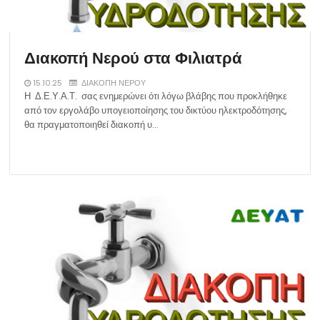
Διακοπή Νερού στα Φιλιατρά
15.10.25
ΔΙΑΚΟΠΗ ΝΕΡΟΥ
Η Δ.Ε.Υ.Α.Τ. σας ενημερώνει ότι λόγω βλάβης που προκλήθηκε
από τον εργολάβο υπογειοποίησης του δικτύου ηλεκτροδότησης,
θα πραγματοποιηθεί διακοπή υ…