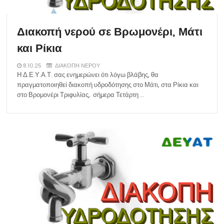
Διακοπή νερού σε Βρωμονέρι, Μάτι
και Ρίκια
8.10.25
ΔΙΑΚΟΠΗ ΝΕΡΟΥ
Η Δ.Ε.Υ.Α.Τ. σας ενημερώνει ότι λόγω βλάβης, θα
πραγματοποιηθεί διακοπή υδροδότησης στο Μάτι, στα Ρίκια και
στο Βρομονέρι Τριφυλίας, σήμερα Τετάρτη …