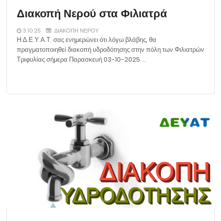
Διακοπή Νερού στα Φιλιατρά
3.10.25
ΔΙΑΚΟΠΗ ΝΕΡΟΥ
Η Δ.Ε.Υ.Α.Τ. σας ενημερώνει ότι λόγω βλάβης, θα
πραγματοποιηθεί διακοπή υδροδότησης στην πόλη των Φιλιατρών
Τριφυλίας σήμερα Παρασκευή 03-10-2025 …