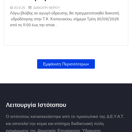
30.9.25
ΔΙΑΚΟΠΗ ΝΕΡΟΥ
Λόγω βλάβης σε αγωγό ύδρευσης, θα πραγματοποιηθεί διακοπή
υδροδότησης στην Τ.Κ. Κοπανακίου, σήμερα Τρίτη 30/09/2025
από τις 11:00 έως την αποκ…
Εμφάνιση Περισσότερων
Λειτουργία Ιστότοπου
Ο ιστότοπος κατασκευάστηκε από το προσωπικό της Δ.Ε.Υ.Α.Τ.
και αποτελεί την κύρια και επίσημη διαδικτυακή πύλη
ενημέρωσης της Δημοτικής Επιχείρησης Ύδρευσης