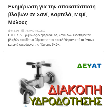
Ενημέρωση για την αποκατάσταση
βλαβών σε Σανί, Καρτελά, Μεμί,
Μύλους
6.2.26
ΑΝΑΚΟΙΝΩΣΕΙΣ
Η Δ.Ε.Υ.Α. Τριφυλίας ενημερώνει ότι, λόγω των εκτεταμένων
βλαβών στο δίκτυο ύδρευσης που προκλήθηκαν από τα έντονα
καιρικά φαινόμενα της Πέμπτης 5-2-…