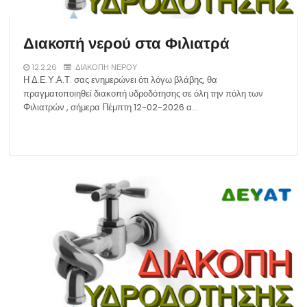
Διακοπή νερού στα Φιλιατρά
12.2.26
ΔΙΑΚΟΠΗ ΝΕΡΟΥ
Η Δ.Ε.Υ.Α.Τ. σας ενημερώνει ότι λόγω βλάβης, θα
πραγματοποιηθεί διακοπή υδροδότησης σε όλη την πόλη των
Φιλιατρών , σήμερα Πέμπτη 12-02-2026 α…