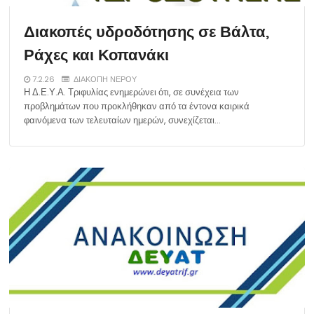
Διακοπές υδροδότησης σε Βάλτα,
Ράχες και Κοπανάκι
7.2.26
ΔΙΑΚΟΠΗ ΝΕΡΟΥ
Η Δ.Ε.Υ.Α. Τριφυλίας ενημερώνει ότι, σε συνέχεια των
προβλημάτων που προκλήθηκαν από τα έντονα καιρικά
φαινόμενα των τελευταίων ημερών, συνεχίζεται…