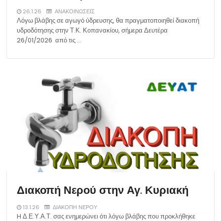
26.1.26
ΑΝΑΚΟΙΝΩΣΕΙΣ
Λόγω βλάβης σε αγωγό ύδρευσης, θα πραγματοποιηθεί διακοπή
υδροδότησης στην Τ.Κ. Κοπανακίου, σήμερα Δευτέρα
26/01/2026 από τις …
Διακοπή Νερού στην Αγ. Κυριακή
13.1.26
ΔΙΑΚΟΠΗ ΝΕΡΟΥ
H Δ.Ε.Υ.Α.Τ. σας ενημερώνει ότι λόγω βλάβης που προκλήθηκε