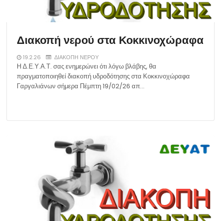
Διακοπή νερού στα Κοκκινοχώραφα
19.2.26
ΔΙΑΚΟΠΗ ΝΕΡΟΥ
Η Δ.Ε.Υ.Α.Τ. σας ενημερώνει ότι λόγω βλάβης, θα
πραγματοποιηθεί διακοπή υδροδότησης στα Κοκκινοχώραφα
Γαργαλιάνων σήμερα Πέμπτη 19/02/26 απ…