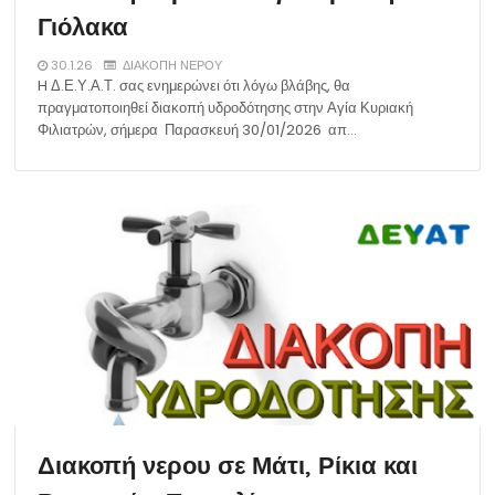
Γιόλακα
30.1.26
ΔΙΑΚΟΠΗ ΝΕΡΟΥ
H Δ.Ε.Υ.Α.Τ. σας ενημερώνει ότι λόγω βλάβης, θα
πραγματοποιηθεί διακοπή υδροδότησης στην Αγία Κυριακή
Φιλιατρών, σήμερα Παρασκευή 30/01/2026 απ…
Διακοπή νερου σε Μάτι, Ρίκια και