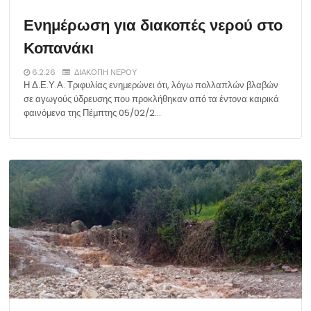
Ενημέρωση για διακοπές νερού στο
Κοπανάκι
6.2.26
ΔΙΑΚΟΠΗ ΝΕΡΟΥ
Η Δ.Ε.Υ.Α. Τριφυλίας ενημερώνει ότι, λόγω πολλαπλών βλαβών
σε αγωγούς ύδρευσης που προκλήθηκαν από τα έντονα καιρικά
φαινόμενα της Πέμπτης 05/02/2…