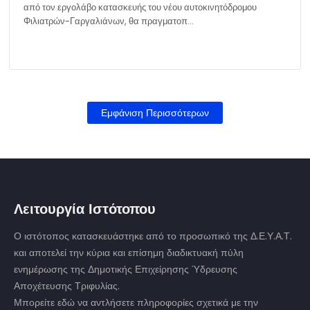
από τον εργολάβο κατασκευής του νέου αυτοκινητόδρομου
Φιλιατρών-Γαργαλιάνων, θα πραγματοπ…
Εμφάνιση Περισσότερων
Λειτουργία Ιστότοπου
Ο ιστότοπος κατασκευάστηκε από το προσωπικό της Δ.Ε.Υ.Α.Τ.
και αποτελεί την κύρια και επίσημη διαδικτυακή πύλη
ενημέρωσης της Δημοτικής Επιχείρησης Ύδρευσης
Αποχέτευσης Τριφυλίας.
Μπορείτε εδώ να αντλήσετε πληροφορίες σχετικά με την