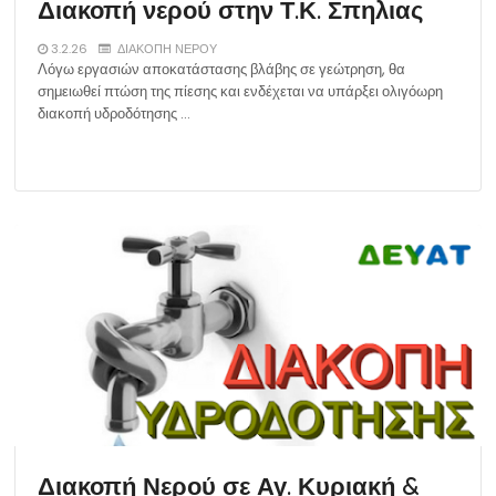
Διακοπή νερού στην Τ.Κ. Σπηλιας
3.2.26
ΔΙΑΚΟΠΗ ΝΕΡΟΥ
Λόγω εργασιών αποκατάστασης βλάβης σε γεώτρηση, θα
σημειωθεί πτώση της πίεσης και ενδέχεται να υπάρξει ολιγόωρη
διακοπή υδροδότησης …
Διακοπή Νερού σε Αγ. Κυριακή &