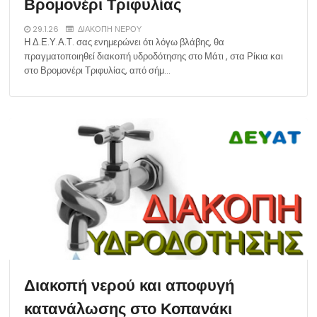
Βρομονέρι Τριφυλίας
29.1.26
ΔΙΑΚΟΠΗ ΝΕΡΟΥ
Η Δ.Ε.Υ.Α.Τ. σας ενημερώνει ότι λόγω βλάβης, θα
πραγματοποιηθεί διακοπή υδροδότησης στο Μάτι , στα Ρίκια και
στο Βρομονέρι Τριφυλίας, από σήμ…
Διακοπή νερού και αποφυγή
κατανάλωσης στο Κοπανάκι