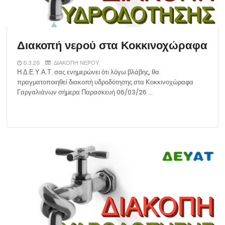
Διακοπή νερού στα Κοκκινοχώραφα
6.3.26
ΔΙΑΚΟΠΗ ΝΕΡΟΥ
Η Δ.Ε.Υ.Α.Τ. σας ενημερώνει ότι λόγω βλάβης, θα
πραγματοποιηθεί διακοπή υδροδότησης στα Κοκκινοχώραφα
Γαργαλιάνων σήμερα Παρασκευή 06/03/26 …