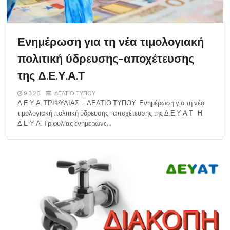
Ενημέρωση για τη νέα τιμολογιακή
πολιτική ύδρευσης–αποχέτευσης
της Δ.Ε.Υ.Α.Τ
9.3.26
ΔΕΛΤΙΟ ΤΥΠΟΥ
Δ.Ε.Υ.Α. ΤΡΙΦΥΛΙΑΣ – ΔΕΛΤΙΟ ΤΥΠΟΥ Ενημέρωση για τη νέα
τιμολογιακή πολιτική ύδρευσης–αποχέτευσης της Δ.Ε.Υ.Α.Τ Η
Δ.Ε.Υ.Α. Τριφυλίας ενημερώνε…