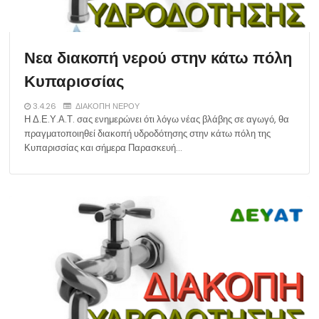
Νεα διακοπή νερού στην κάτω πόλη
Κυπαρισσίας
3.4.26
ΔΙΑΚΟΠΗ ΝΕΡΟΥ
Η Δ.Ε.Υ.Α.Τ. σας ενημερώνει ότι λόγω νέας βλάβης σε αγωγό, θα
πραγματοποιηθεί διακοπή υδροδότησης στην κάτω πόλη της
Κυπαρισσίας και σήμερα Παρασκευή…