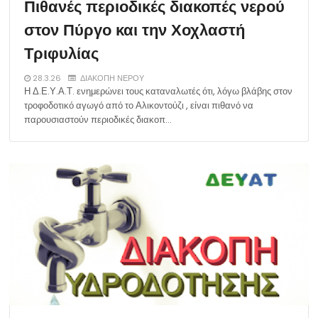
Πιθανές περιοδικές διακοπές νερού
στον Πύργο και την Χοχλαστή
Τριφυλίας
28.3.26
ΔΙΑΚΟΠΗ ΝΕΡΟΥ
Η Δ.Ε.Υ.Α.Τ. ενημερώνει τους καταναλωτές ότι, λόγω βλάβης στον
τροφοδοτικό αγωγό από το Αλικοντούζι , είναι πιθανό να
παρουσιαστούν περιοδικές διακοπ…