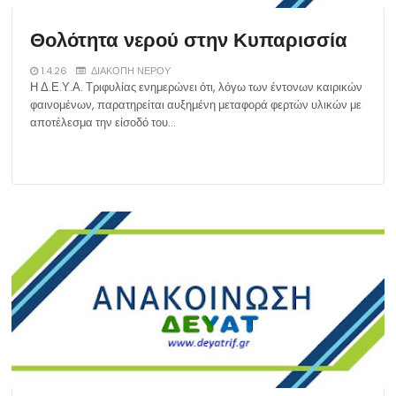
Θολότητα νερού στην Κυπαρισσία
1.4.26
ΔΙΑΚΟΠΗ ΝΕΡΟΥ
Η Δ.Ε.Υ.Α. Τριφυλίας ενημερώνει ότι, λόγω των έντονων καιρικών
φαινομένων, παρατηρείται αυξημένη μεταφορά φερτών υλικών με
αποτέλεσμα την είσοδό του…