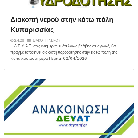
Διακοπή νερού στην κάτω πόλη
Κυπαρισσίας
2.4.26
ΔΙΑΚΟΠΗ ΝΕΡΟΥ
Η Δ.Ε.Υ.Α.Τ. σας ενημερώνει ότι λόγω βλάβης σε αγωγό, θα
πραγματοποιηθεί διακοπή υδροδότησης στην κάτω πόλη της
Κυπαρισσίας σήμερα Πέμπτη 02/04/2026 …