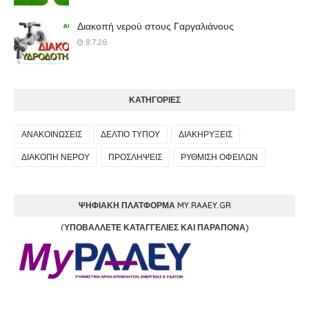
Διακοπή νερού στους Γαργαλιάνους
8.7.26
ΚΑΤΗΓΟΡΙΕΣ
ΑΝΑΚΟΙΝΩΣΕΙΣ
ΔΕΛΤΙΟ ΤΥΠΟΥ
ΔΙΑΚΗΡΥΞΕΙΣ
ΔΙΑΚΟΠΗ ΝΕΡΟΥ
ΠΡΟΣΛΗΨΕΙΣ
ΡΥΘΜΙΣΗ ΟΦΕΙΛΩΝ
ΨΗΦΙΑΚΉ ΠΛΑΤΦΌΡΜΑ MY.RAAEY.GR
(ΥΠΟΒΆΛΛΕΤΕ ΚΑΤΑΓΓΕΛΊΕΣ ΚΑΙ ΠΑΡΆΠΟΝΑ)