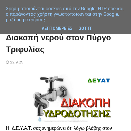
Χρησιμοποιoύνται cookies από την Google. Η IP σας και
ο παράγοντας χρήστη γνωστοποιούνται στην Google,
μαζί με μετρήσεις.
ΛΕΠΤΟΜΕΡΕΙΕΣ
GOT IT
Διακοπή νερού στον Πύργο
Τριφυλίας
22.9.25
Η Δ.Ε.Υ.Α.Τ. σας ενημερώνει ότι λόγω βλάβης στον