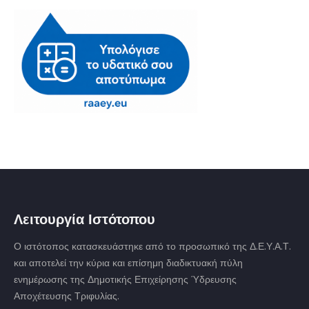
Λειτουργία Ιστότοπου
Ο ιστότοπος κατασκευάστηκε από το προσωπικό της Δ.Ε.Υ.Α.Τ.
και αποτελεί την κύρια και επίσημη διαδικτυακή πύλη
ενημέρωσης της Δημοτικής Επιχείρησης Ύδρευσης
Αποχέτευσης Τριφυλίας.