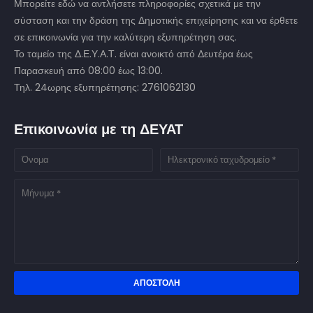
Μπορείτε εδώ να αντλήσετε πληροφορίες σχετικά με την
σύσταση και την δράση της Δημοτικής επιχείρησης και να έρθετε
σε επικοινωνία για την καλύτερη εξυπηρέτηση σας.
Το ταμείο της Δ.Ε.Υ.Α.Τ. είναι ανοικτό από Δευτέρα έως
Παρασκευή από 08:00 έως 13:00.
Τηλ. 24ωρης εξυπηρέτησης: 2761062130
Επικοινωνία με τη ΔΕΥΑΤ