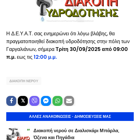
Η Δ.Ε.Υ.Α.Τ. σας ενημερώνει ότι λόγω βλάβης, θα
πραγματοποιηθεί διακοπή υδροδότησης στην πόλη των
Γαργαλιάνων, σήμερα
Τρίτη 30/09/2025 από 09:00
π.μ.
εως τις
12:00 μ.μ.
ΔΙΑΚΟΠΗ ΝΕΡΟΥ
ΑΛΛΕΣ ΑΝΑΚΟΙΝΩΣΕΙΣ - ΔΗΜΟΣΙΕΥΣΕΙΣ ΜΑΣ
Διακοπή νερού σε Διαλισκάρι Μπάρλα,
Όζενα και Πηγάδια