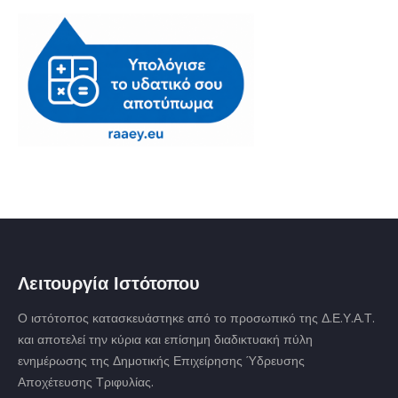
Λειτουργία Ιστότοπου
Ο ιστότοπος κατασκευάστηκε από το προσωπικό της Δ.Ε.Υ.Α.Τ.
και αποτελεί την κύρια και επίσημη διαδικτυακή πύλη
ενημέρωσης της Δημοτικής Επιχείρησης Ύδρευσης
Αποχέτευσης Τριφυλίας.