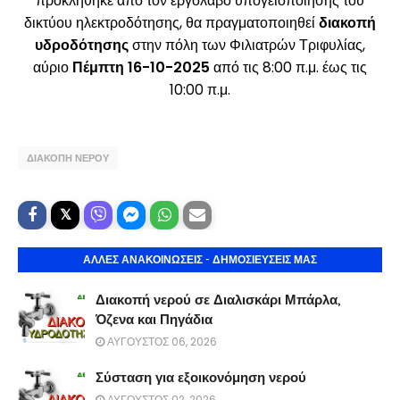
προκλήθηκε από τον εργολάβο υπογειοποίησης του
δικτύου ηλεκτροδότησης, θα πραγματοποιηθεί
διακοπή
υδροδότησης
στην πόλη των Φιλιατρών Τριφυλίας,
αύριο
Πέμπτη 16-10-2025
από τις 8:00 π.μ. έως τις
10:00 π.μ.
ΔΙΑΚΟΠΗ ΝΕΡΟΥ
ΑΛΛΕΣ ΑΝΑΚΟΙΝΩΣΕΙΣ - ΔΗΜΟΣΙΕΥΣΕΙΣ ΜΑΣ
Διακοπή νερού σε Διαλισκάρι Μπάρλα,
Όζενα και Πηγάδια
ΑΥΓΟΥΣΤΟΣ 06, 2026
Σύσταση για εξοικονόμηση νερού
ΑΥΓΟΥΣΤΟΣ 02, 2026