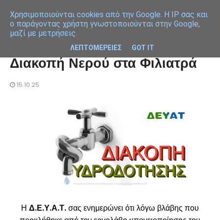
Χρησιμοποιoύνται cookies από την Google. Η IP σας και
ο παράγοντας χρήστη γνωστοποιούνται στην Google,
μαζί με μετρήσεις.
ΛΕΠΤΟΜΕΡΕΙΕΣ
GOT IT
Διακοπή Νερού στα Φιλιατρά
15.10.25
Η
Δ.Ε.Υ.Α.Τ.
σας ενημερώνει ότι λόγω βλάβης που