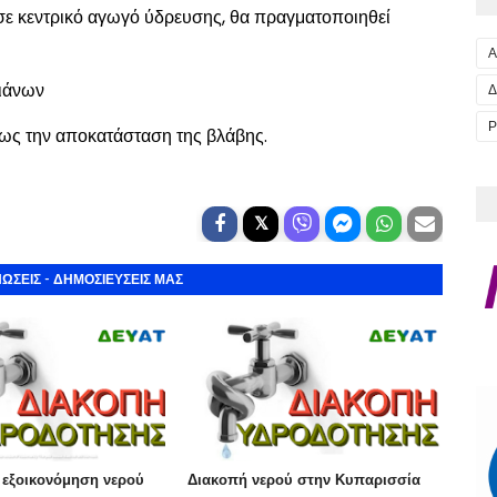
 σε κεντρικό αγωγό ύδρευσης, θα πραγματοποιηθεί
Α
λιάνων
Δ
Ρ
έως την αποκατάσταση της βλάβης.
ΩΣΕΙΣ - ΔΗΜΟΣΙΕΥΣΕΙΣ ΜΑΣ
 εξοικονόμηση νερού
Διακοπή νερού στην Κυπαρισσία