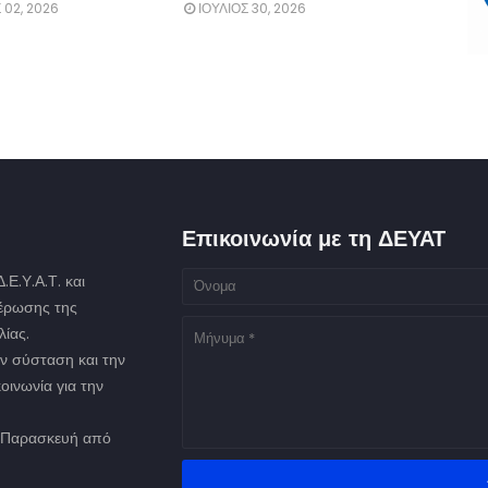
02, 2026
ΙΟΥΛΙΟΣ 30, 2026
Επικοινωνία με τη ΔΕΥΑΤ
Ε.Υ.Α.Τ. και
μέρωσης της
ίας.
ν σύσταση και την
οινωνία για την
ως Παρασκευή από