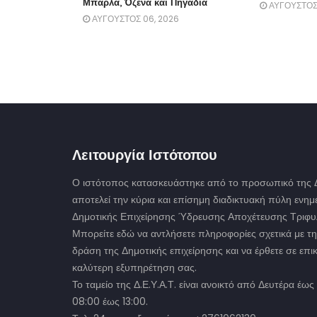
Μπάρλα, Όζενα και Πηγάδια
ΑΥΓΟΥΣΤΟΣ 
ΑΥΓΟΥΣΤΟΣ 06, 2026
Λειτουργία Ιστότοπου
Ο ιστότοπος κατασκευάστηκε από το προσωπικό της Δ.
αποτελεί την κύρια και επίσημη διαδικτυακή πύλη ενη
Δημοτικής Επιχείρησης Ύδρευσης Αποχέτευσης Τριφυλ
Μπορείτε εδώ να αντλήσετε πληροφορίες σχετικά με τη
δράση της Δημοτικής επιχείρησης και να έρθετε σε επικ
καλύτερη εξυπηρέτηση σας.
Το ταμείο της Δ.Ε.Υ.Α.Τ. είναι ανοικτό από Δευτέρα έ
08:00 έως 13:00.