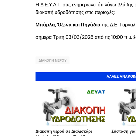
Η Δ.Ε.Υ.Α.Τ. σας ενημερώνει ότι λόγω βλάβης
διακοπή υδροδότησης στις περιοχές:
Μπάρλα, Όζενα και Πηγάδια
της Δ.Ε. Γαργα
σήμερα Τριτη 03/03/2026 από τις 10:00 π.μ. 
ΔΙΑΚΟΠΗ ΝΕΡΟΥ
ΑΛΛΕΣ ΑΝΑΚΟΙΝ
Διακοπή νερού σε Διαλισκάρι
Σύσταση για