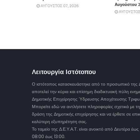
Αυγούστου 
ΑΥΓΟΥΣΤΟΣ 07, 2026
ΑΥΓΟΥΣΤΟΣ
Λειτουργία Ιστότοπου
Ο ιστότοπος κατασκευάστηκε από το προσωπικό της Δ.
αποτελεί την κύρια και επίσημη διαδικτυακή πύλη ενη
Δημοτικής Επιχείρησης Ύδρευσης Αποχέτευσης Τριφυλ
Μπορείτε εδώ να αντλήσετε πληροφορίες σχετικά με τη
δράση της Δημοτικής επιχείρησης και να έρθετε σε επικ
καλύτερη εξυπηρέτηση σας.
Το ταμείο της Δ.Ε.Υ.Α.Τ. είναι ανοικτό από Δευτέρα έ
08:00 έως 13:00.