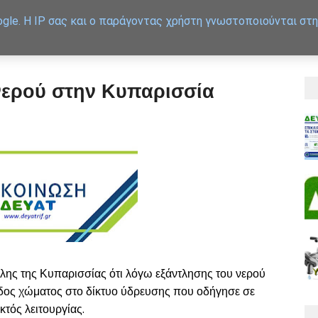
gle. Η IP σας και ο παράγοντας χρήστη γνωστοποιούνται στη
APXIKH
ΕΞΥΠΗΡΕΤΗΣΗ
ερού στην Κυπαρισσία
όλης της Κυπαρισσίας ότι λόγω εξάντλησης του νερού
δος χώματος στο δίκτυο ύδρευσης που οδήγησε σε
κτός λειτουργίας.