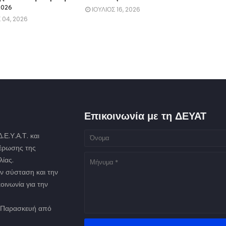
2026
ΙΟΥΛΙΟΣ 16, 2026
 04, 2026
Επικοινωνία με τη ΔΕΥΑΤ
Ε.Υ.Α.Τ. και
μέρωσης της
ίας.
ν σύσταση και την
οινωνία για την
ως Παρασκευή από