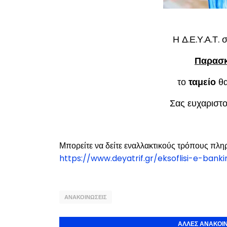
Η Δ.Ε.Υ.Α.Τ. 
Παρασκ
το
ταμείο
θα
Σας ευχαριστο
Μπορείτε να δείτε εναλλακτικούς τρόπους πλ
https://www.deyatrif.gr/eksoflisi-e-bank
ΑΝΑΚΟΙΝΩΣΕΙΣ
ΑΛΛΕΣ ΑΝΑΚΟΙΝ