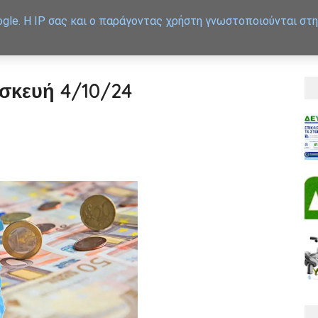
gle. Η IP σας και ο παράγοντας χρήστη γνωστοποιούνται στη
APXIKH
ΕΞΥΠΗΡΕΤΗΣΗ
σκευή 4/10/24