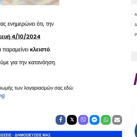
Α
σας ενημερώνει ότι, την
Δ
Ρ
ευή 4/10/2024
 παραμείνει
κλειστό
.
ύμε για την κατανόηση.
ηρωμής των λογαριασμών σας εδώ:
ing
ΩΣΕΙΣ - ΔΗΜΟΣΙΕΥΣΕΙΣ ΜΑΣ