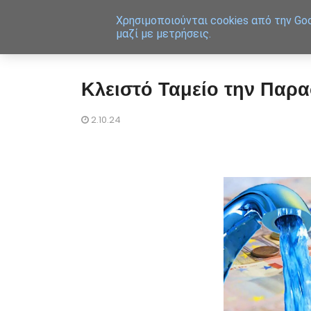
Χρησιμοποιoύνται cookies από την Goo
μαζί με μετρήσεις.
Κλειστό Ταμείο την Παρα
2.10.24