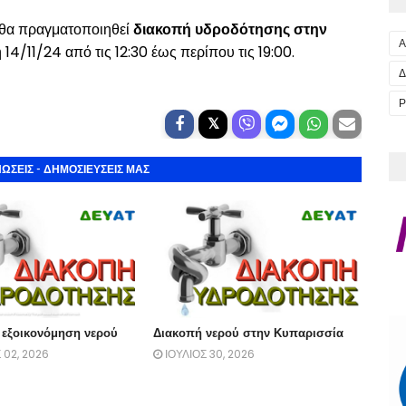
, θα πραγματοποιηθεί
διακοπή υδροδότησης στην
Α
4/11/24 από τις 12:30 έως περίπου τις 19:00.
Δ
Ρ
ΩΣΕΙΣ - ΔΗΜΟΣΙΕΥΣΕΙΣ ΜΑΣ
 εξοικονόμηση νερού
Διακοπή νερού στην Κυπαρισσία
02, 2026
ΙΟΥΛΙΟΣ 30, 2026