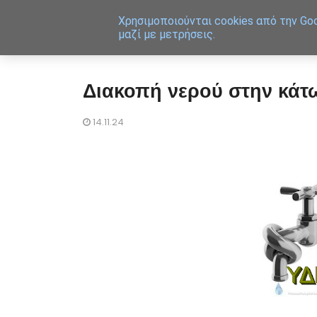
Χρησιμοποιoύνται cookies από την Goo
μαζί με μετρήσεις.
Διακοπή νερού στην κάτ
14.11.24