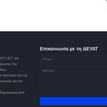
Επικοινωνία με τη ΔΕΥΑΤ
Ε.Υ.Α.Τ. και
μέρωσης της
ίας.
ν σύσταση και την
οινωνία για την
ως Παρασκευή από