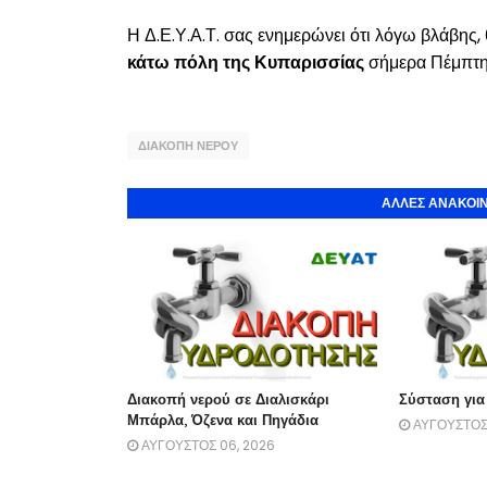
Η Δ.Ε.Υ.Α.Τ. σας ενημερώνει ότι λόγω βλάβης
κάτω πόλη της Κυπαρισσίας
σήμερα Πέμπτη 1
ΔΙΑΚΟΠΗ ΝΕΡΟΥ
ΑΛΛΕΣ ΑΝΑΚΟΙΝ
Διακοπή νερού σε Διαλισκάρι
Σύσταση για
Μπάρλα, Όζενα και Πηγάδια
ΑΥΓΟΥΣΤΟΣ 
ΑΥΓΟΥΣΤΟΣ 06, 2026