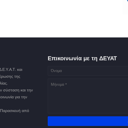
Επικοινωνία με τη ΔΕΥΑΤ
Ε.Υ.Α.Τ. και
μέρωσης της
ίας.
ν σύσταση και την
οινωνία για την
ως Παρασκευή από