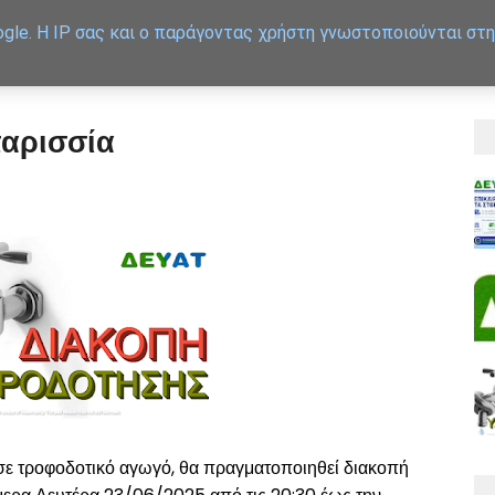
gle. Η IP σας και ο παράγοντας χρήστη γνωστοποιούνται στη
APXIKH
ΕΞΥΠΗΡΕΤΗΣΗ
αρισσία
 σε τροφοδοτικό αγωγό, θα πραγματοποιηθεί διακοπή