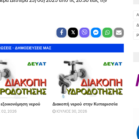
ερα Δευτέρα 23/06/2025 από τις 20:30 έως την
Α
Δ
Ρ
ΩΣΕΙΣ - ΔΗΜΟΣΙΕΥΣΕΙΣ ΜΑΣ
 εξοικονόμηση νερού
Διακοπή νερού στην Κυπαρισσία
02, 2026
ΙΟΥΛΙΟΣ 30, 2026