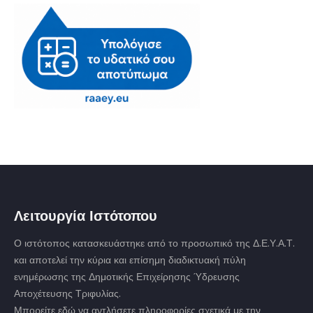
Λειτουργία Ιστότοπου
Ο ιστότοπος κατασκευάστηκε από το προσωπικό της Δ.Ε.Υ.Α.Τ.
και αποτελεί την κύρια και επίσημη διαδικτυακή πύλη
ενημέρωσης της Δημοτικής Επιχείρησης Ύδρευσης
Αποχέτευσης Τριφυλίας.
Μπορείτε εδώ να αντλήσετε πληροφορίες σχετικά με την