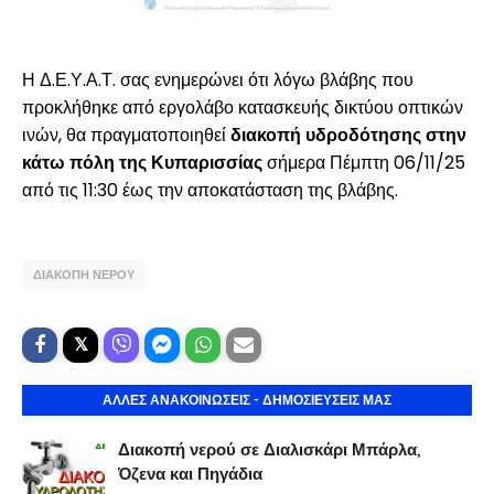
Η Δ.Ε.Υ.Α.Τ. σας ενημερώνει ότι λόγω βλάβης που
προκλήθηκε από εργολάβο κατασκευής δικτύου οπτικών
ινών, θα πραγματοποιηθεί
διακοπή υδροδότησης στην
κάτω πόλη της Κυπαρισσίας
σήμερα Πέμπτη 06/11/25
από τις 11:30 έως την αποκατάσταση της βλάβης.
ΔΙΑΚΟΠΗ ΝΕΡΟΥ
ΑΛΛΕΣ ΑΝΑΚΟΙΝΩΣΕΙΣ - ΔΗΜΟΣΙΕΥΣΕΙΣ ΜΑΣ
Διακοπή νερού σε Διαλισκάρι Μπάρλα,
Όζενα και Πηγάδια