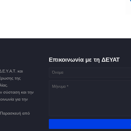
Επικοινωνία με τη ΔΕΥΑΤ
Ε.Υ.Α.Τ. και
μέρωσης της
ίας.
ν σύσταση και την
οινωνία για την
ως Παρασκευή από