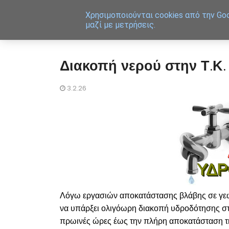
Χρησιμοποιoύνται cookies από την Goo
μαζί με μετρήσεις.
Διακοπή νερού στην Τ.Κ.
3.2.26
Λόγω εργασιών αποκατάστασης βλάβης σε γεώτ
να υπάρξει ολιγόωρη διακοπή υδροδότησης σ
πρωινές ώρες έως την πλήρη αποκατάσταση τ