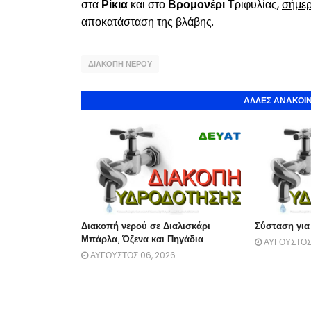
στα
Ρίκια
και στο
Βρομονέρι
Τριφυλίας,
σήμε
αποκατάσταση της βλάβης.
ΔΙΑΚΟΠΗ ΝΕΡΟΥ
ΑΛΛΕΣ ΑΝΑΚΟΙΝ
Διακοπή νερού σε Διαλισκάρι
Σύσταση για
Μπάρλα, Όζενα και Πηγάδια
ΑΥΓΟΥΣΤΟΣ 
ΑΥΓΟΥΣΤΟΣ 06, 2026