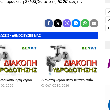
ρα Παρασκευή 27/03/26
από τις
10:00
εως την
Α
Δ
Ρ
ΩΣΕΙΣ - ΔΗΜΟΣΙΕΥΣΕΙΣ ΜΑΣ
 εξοικονόμηση νερού
Διακοπή νερού στην Κυπαρισσία
02, 2026
ΙΟΥΛΙΟΣ 30, 2026