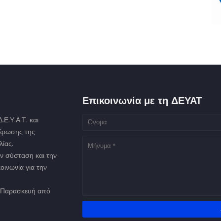
Επικοινωνία με τη ΔΕΥΑΤ
Ε.Υ.Α.Τ. και
μέρωσης της
ίας.
ν σύσταση και την
οινωνία για την
ως Παρασκευή από