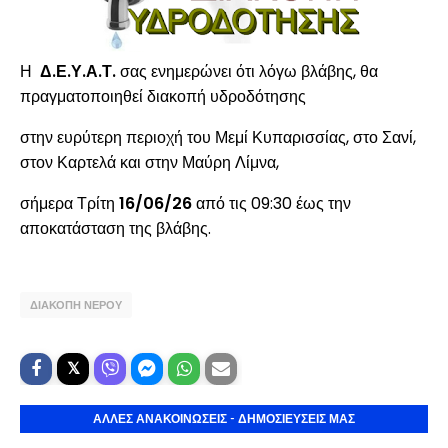
Η
Δ.Ε.Υ.Α.Τ.
σας ενημερώνει ότι λόγω
βλάβης, θα
πραγματοποιηθεί διακοπή υδροδότησης
στην ευρύτερη περιοχή του Μεμί Κυπαρισσίας, στο Σανί,
στον Καρτελά και στην Μαύρη Λίμνα,
σήμερα Τρίτη
16
/06/26
από τις 09:30 έως την
αποκατάσταση της βλάβης.
ΔΙΑΚΟΠΗ ΝΕΡΟΥ
ΑΛΛΕΣ ΑΝΑΚΟΙΝΩΣΕΙΣ - ΔΗΜΟΣΙΕΥΣΕΙΣ ΜΑΣ