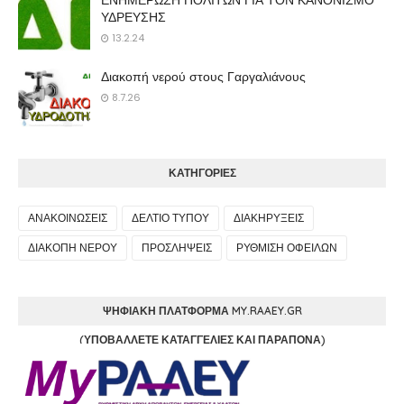
ΕΝΗΜΕΡΩΣΗ ΠΟΛΙΤΩΝ ΓΙΑ ΤΟΝ ΚΑΝΟΝΙΣΜΟ
ΥΔΡΕΥΣΗΣ
13.2.24
Διακοπή νερού στους Γαργαλιάνους
8.7.26
ΚΑΤΗΓΟΡΙΕΣ
ΑΝΑΚΟΙΝΩΣΕΙΣ
ΔΕΛΤΙΟ ΤΥΠΟΥ
ΔΙΑΚΗΡΥΞΕΙΣ
ΔΙΑΚΟΠΗ ΝΕΡΟΥ
ΠΡΟΣΛΗΨΕΙΣ
ΡΥΘΜΙΣΗ ΟΦΕΙΛΩΝ
ΨΗΦΙΑΚΉ ΠΛΑΤΦΌΡΜΑ MY.RAAEY.GR
(ΥΠΟΒΆΛΛΕΤΕ ΚΑΤΑΓΓΕΛΊΕΣ ΚΑΙ ΠΑΡΆΠΟΝΑ)