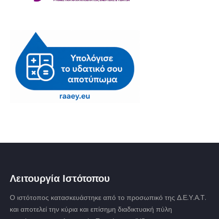
Λειτουργία Ιστότοπου
Ο ιστότοπος κατασκευάστηκε από το προσωπικό της Δ.Ε.Υ.Α.Τ.
και αποτελεί την κύρια και επίσημη διαδικτυακή πύλη