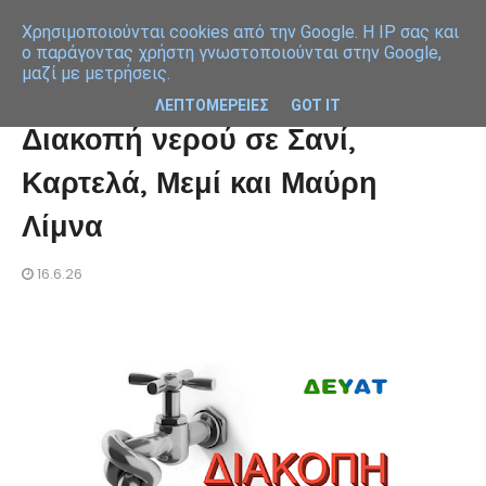
Χρησιμοποιoύνται cookies από την Google. Η IP σας και
ο παράγοντας χρήστη γνωστοποιούνται στην Google,
μαζί με μετρήσεις.
ΛΕΠΤΟΜΕΡΕΙΕΣ
GOT IT
Διακοπή νερού σε Σανί,
Καρτελά, Μεμί και Μαύρη
Λίμνα
16.6.26