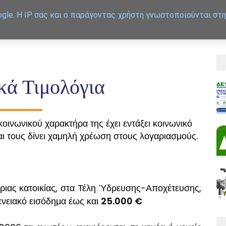
gle. Η IP σας και ο παράγοντας χρήστη γνωστοποιούνται στη
APXIKH
ΕΞΥΠΗΡΕΤΗΣΗ
κά Τιμολόγια
κοινωνικού χαρακτήρα της έχει εντάξει κοινωνικό
και τους δίνει χαμηλή χρέωση στους λογαριασμούς.
ριας κατοικίας, στα Τέλη Ύδρευσης-Αποχέτευσης,
γενειακό εισόδημα έως και
25.000 €