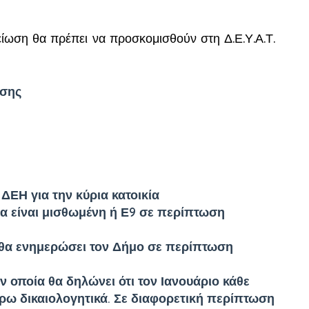
ίωση θα πρέπει να προσκομισθούν στη Δ.Ε.Υ.Α.Τ.
ασης
ΔΕΗ για την κύρια κατοικία
ία είναι μισθωμένη ή Ε9 σε περίπτωση
 θα ενημερώσει τον Δήμο σε περίπτωση
 οποία θα δηλώνει ότι τον Ιανουάριο κάθε
έρω δικαιολογητικά. Σε διαφορετική περίπτωση