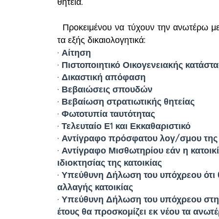
θητεία.
Προκειμένου να τύχουν την ανωτέρω με
τα εξής δικαιολογητικά:
· Αίτηση
· Πιστοποιητικό Οικογενειακής κατάστ
· Δικαστική απόφαση
· Βεβαιώσεις σπουδών
· Βεβαίωση στρατιωτικής θητείας
· Φωτοτυπία ταυτότητας
· Τελευταίο Ε1 και Εκκαθαριστικό
· Αντίγραφο πρόσφατου λογ/σμου της 
· Αντίγραφο Μισθωτηρίου εάν η κατοικ
ιδιοκτησίας της κατοικίας
· Υπεύθυνη Δήλωση του υπόχρεου ότι
αλλαγής κατοικίας
· Υπεύθυνη Δήλωση του υπόχρεου στην
έτους θα προσκομίζει εκ νέου τα ανωτ