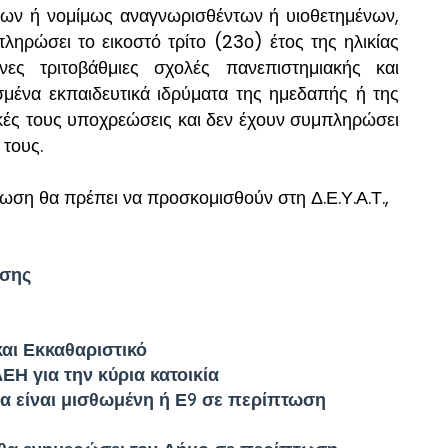
των ή νομίμως αναγνωρισθέντων ή υιοθετημένων,
πληρώσει το εικοστό τρίτο (23ο) έτος της ηλικίας
ς τριτοβάθμιες σχολές πανεπιστημιακής και
σμένα εκπαιδευτικά ιδρύματα της ημεδαπής ή της
κές τους υποχρεώσεις και δεν έχουν συμπληρώσει
 τους.
ωση θα πρέπει να προσκομισθούν στη Δ.Ε.Υ.Α.Τ.,
ασης
 και Εκκαθαριστικό
ΕΗ για την κύρια κατοικία
ία είναι μισθωμένη ή Ε9 σε περίπτωση