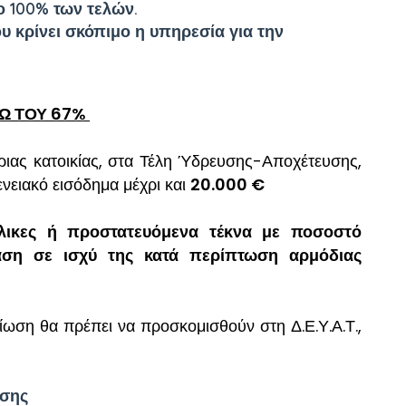
ο 100% των τελών.
υ κρίνει σκόπιμο η υπηρεσία για την
ΝΩ ΤΟΥ 67%
ιας κατοικίας, στα Τέλη Ύδρευσης-Αποχέτευσης,
γενειακό εισόδημα μέχρι και
20.000 €
λικες ή προστατευόμενα τέκνα με ποσοστό
ση σε ισχύ της κατά περίπτωση αρμόδιας
ωση θα πρέπει να προσκομισθούν στη Δ.Ε.Υ.Α.Τ.,
ασης