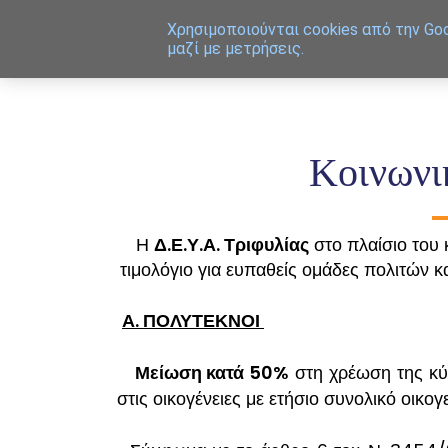
Χρησιμοποιoύνται cookies από την Goo
μαζί με μετρήσεις.
Κοινωνι
Η
Δ.Ε.Υ.Α. Τριφυλίας
στο πλαίσιο του 
τιμολόγιο για ευπαθείς ομάδες πολιτών 
Α. ΠΟΛΥΤΕΚΝΟΙ
Μείωση κατά 50%
στη χρέωση της κύ
στις οικογένειες με ετήσιο συνολικό οικο