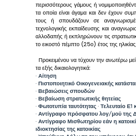
περισσότερους γάμους ή νομιμοποιηθέν
τα οποία είναι άγαμα και δεν έχουν συμ
τους ή σπουδάζουν σε αναγνωρισμένε
τεχνολογικής εκπαίδευσης και αναγνωρι
αλλοδαπής ή εκπληρώνουν τις στρατιωτι
το εικοστό πέμπτο (25ο) έτος της ηλικίας
Προκειμένου να τύχουν την ανωτέρω μεί
τα εξής δικαιολογητικά:
· Αίτηση
· Πιστοποιητικό Οικογενειακής κατάστ
· Βεβαιώσεις σπουδών
· Βεβαίωση στρατιωτικής θητείας
· Φωτοτυπία ταυτότητας · Τελευταίο Ε1
· Αντίγραφο πρόσφατου λογ/μού της Δ
· Αντίγραφο Μισθωτηρίου εάν η κατοικ
ιδιοκτησίας της κατοικίας