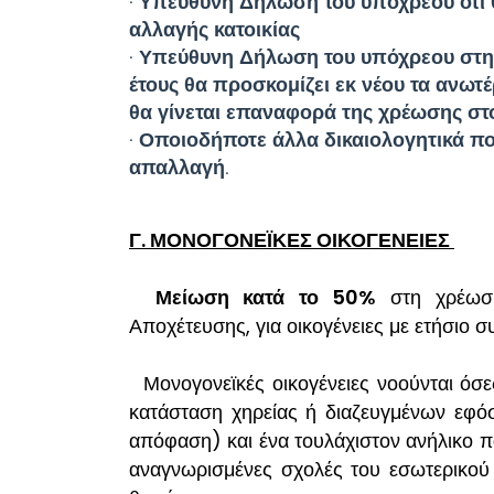
· Υπεύθυνη Δήλωση του υπόχρεου ότι
αλλαγής κατοικίας
· Υπεύθυνη Δήλωση του υπόχρεου στην
έτους θα προσκομίζει εκ νέου τα ανωτ
θα γίνεται επαναφορά της χρέωσης στ
· Οποιοδήποτε άλλα δικαιολογητικά πο
απαλλαγή.
Γ. ΜΟΝΟΓΟΝΕΪΚΕΣ ΟΙΚΟΓΕΝΕΙΕΣ
Μείωση κατά το 50%
στη χρέωση
Αποχέτευσης, για οικογένειες με ετήσιο σ
Μονογονεϊκές οικογένειες νοούνται όσ
κατάσταση χηρείας ή διαζευγμένων εφόσ
απόφαση) και ένα τουλάχιστον ανήλικο π
αναγνωρισμένες σχολές του εσωτερικού 