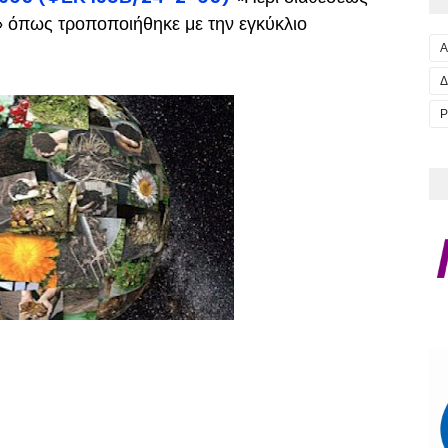
 όπως τροποποιήθηκε με την εγκύκλιο
Α
Δ
Ρ