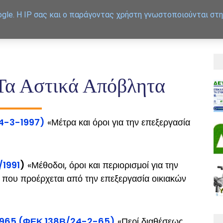
gle. Η IP σας και ο παράγοντας χρήστη γνωστοποιούνται στη
APXIKH
ΕΞΥΠΗΡΕΤΗΣΗ
Τα Αστικά Απόβλητα
4-3-1997)
«Μέτρα και όροι για την επεξεργασία
1991
)
«Μέθοδοι, όροι και περιορισμοί για την
 που προέρχεται από την επεξεργασία οικιακών
1965 (ΦΕΚ 138Β/24-2-65)
«Περί διαθέσεως