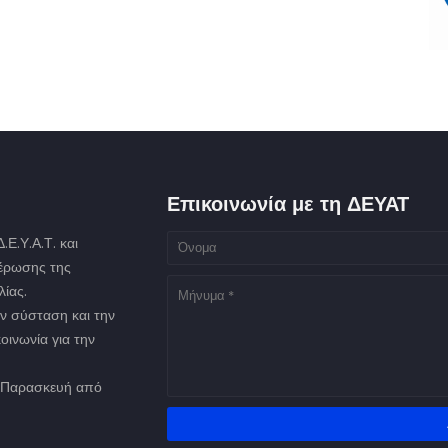
Επικοινωνία με τη ΔΕΥΑΤ
Ε.Υ.Α.Τ. και
μέρωσης της
ίας.
ν σύσταση και την
οινωνία για την
ως Παρασκευή από