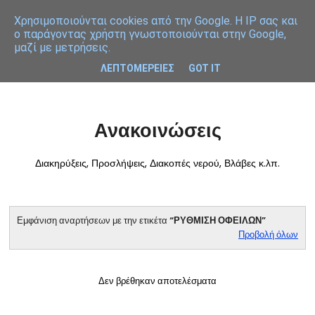
Χρησιμοποιoύνται cookies από την Google. Η IP σας και
ο παράγοντας χρήστη γνωστοποιούνται στην Google,
μαζί με μετρήσεις.
ΛΕΠΤΟΜΕΡΕΙΕΣ
GOT IT
Ανακοινώσεις
Διακηρύξεις, Προσλήψεις, Διακοπές νερού, Βλάβες κ.λπ.
Εμφάνιση αναρτήσεων με την ετικέτα
ΡΥΘΜΙΣΗ ΟΦΕΙΛΩΝ
Προβολή όλων
Δεν βρέθηκαν αποτελέσματα