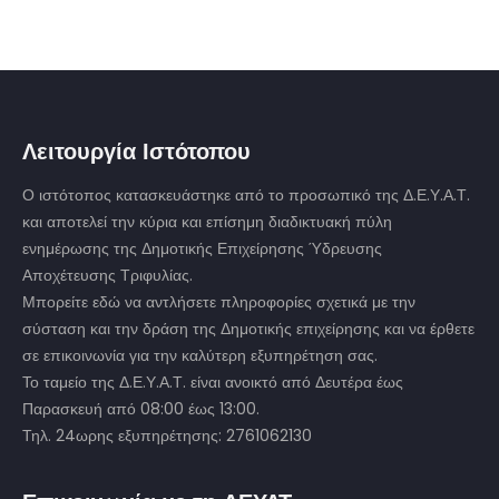
Λειτουργία Ιστότοπου
Ο ιστότοπος κατασκευάστηκε από το προσωπικό της Δ.Ε.Υ.Α.Τ.
και αποτελεί την κύρια και επίσημη διαδικτυακή πύλη
ενημέρωσης της Δημοτικής Επιχείρησης Ύδρευσης
Αποχέτευσης Τριφυλίας.
Μπορείτε εδώ να αντλήσετε πληροφορίες σχετικά με την
σύσταση και την δράση της Δημοτικής επιχείρησης και να έρθετε
σε επικοινωνία για την καλύτερη εξυπηρέτηση σας.
Το ταμείο της Δ.Ε.Υ.Α.Τ. είναι ανοικτό από Δευτέρα έως
Παρασκευή από 08:00 έως 13:00.
Τηλ. 24ωρης εξυπηρέτησης: 2761062130